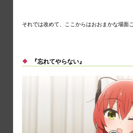
それでは改めて、ここからはおおまかな場面
『忘れてやらない』