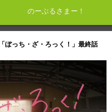
のーぶるさまー！
メ「ぼっち・ざ・ろっく！」最終話