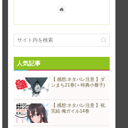
人気記事
【 感想:ネタバレ注意 】ダ
ンまち21巻(＋特典小冊子)
【 感想:ネタバレ注意 】祝.
完結 俺ガイル14巻