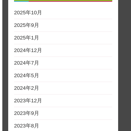
2025年10月
2025年9月
2025年1月
2024年12月
2024年7月
2024年5月
2024年2月
2023年12月
2023年9月
2023年8月