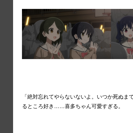
「絶対忘れてやらないないよ。いつか死ぬま
るところ好き……喜多ちゃん可愛すぎる。