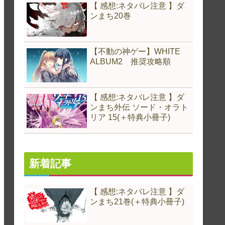
【 感想:ネタバレ注意 】ダ
ンまち20巻
【不動の神ゲー】WHITE
ALBUM2 推奨攻略順
【 感想:ネタバレ注意 】ダ
ンまち外伝 ソード・オラト
リア 15(＋特典小冊子)
新着記事
【 感想:ネタバレ注意 】ダ
ンまち21巻(＋特典小冊子)