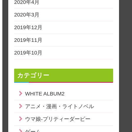
2020年4月
2020年3月
2019年12月
2019年11月
2019年10月
カテゴリー
WHITE ALBUM2
アニメ・漫画・ライトノベル
ウマ娘-プリティーダービー
ゲーム