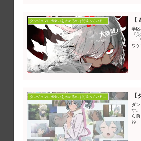
【
ダンジョンに出会いを求めるのは間違っているだろうか
学区
『英
──『世
ワケ
【
ダンジョンに出会いを求めるのは間違っているだろうか
ダンまちの
す。 ブログ書きたい書きたいアレ書いてるコレ書いてるとか言
ら前
ね、.