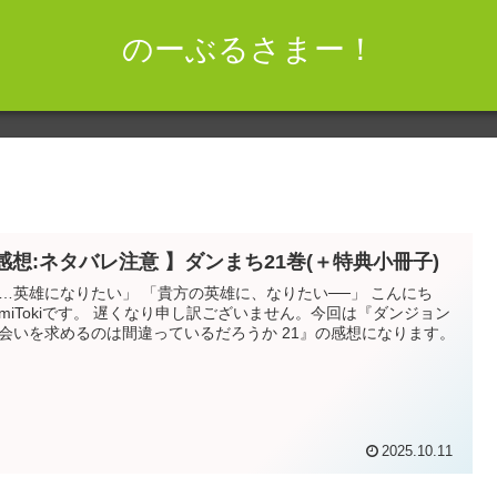
のーぶるさまー！
 感想:ネタバレ注意 】ダンまち21巻(＋特典小冊子)
になりたい」 「貴方の英雄に、なりたい──」 こんにち
す。 遅くなり申し訳ございません。今回は『ダンジョン
会いを求めるのは間違っているだろうか 21』の感想になります。
2025.10.11