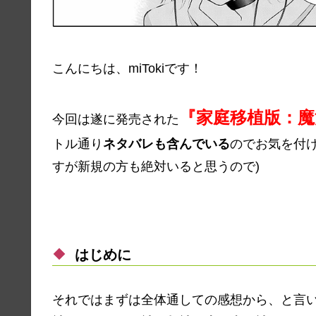
こんにちは、miTokiです！
『
家庭移植版：魔
今回は遂に発売された
トル通り
ネタバレも含んでいる
のでお気を付け
すが新規の方も絶対いると思うので)
はじめに
それではまずは全体通しての感想から、と言