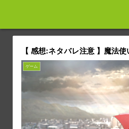
【 感想:ネタバレ注意 】魔法使い
ゲーム