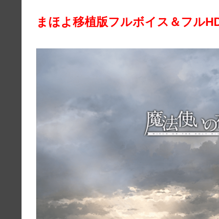
まほよ移植版フルボイス＆フルH