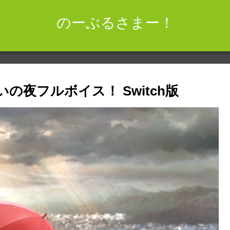
のーぶるさまー！
の夜フルボイス！ Switch版