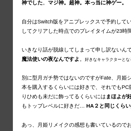
神でした
。
マジ神。超神。本っ当に神ゲー。
自分はSwitch版をアニプレックスで予約し
してクリアした時点でのプレイタイムが23時
いきなり話が脱線してしまって申し訳ないん
魔法使いの夜なんですよ
。
好きなキャラクターとな
別に型月ガチ勢ではないのですがFate、月
本を購入するくらいには好きで、それでもPC
りひめも未だに飾ってるくらいには
まほよが
もトップレベルに好きだ…
HA２と同じくら
あっ、月姫リメイクの感想も書いているので